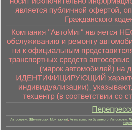
носит исключительно информацион
является публичной офертой, о
Гражданского коде
Компания "АвтоМиг" является 
обслуживанию и ремонту автомоби
ни к официальным представителя
транспортных средств автосервис 
(марок автомобилей) на 
ИДЕНТИФИЦИРУЮЩИЙ характер (
индивидуализации), указывают
техцентр (в соответствии со ст
Перепресс
Автосервис (Щелковская, Монтажная)
,
Автосервис на Буденного
,
Автосервис Л
Нормы