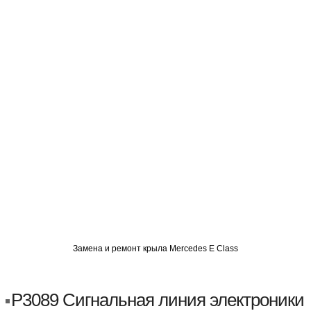
О
АВТОМИГ СЗАО
АВТОМИГ ЮВАО
АВТОМИГ САО
Замена и ремонт крыла Mercedes E Class
P3089 Сигнальная линия электроники