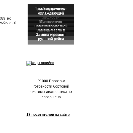
Частые обращения:
089, но
мобиля. В
P1000 Проверка
готовности бортовой
системы диагностики не
завершена
17 посетителей
на сайте