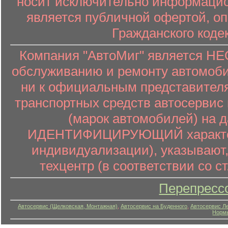
носит исключительно информацион
является публичной офертой, о
Гражданского коде
Компания "АвтоМиг" является 
обслуживанию и ремонту автомоби
ни к официальным представителя
транспортных средств автосервис 
(марок автомобилей) на 
ИДЕНТИФИЦИРУЮЩИЙ характер (
индивидуализации), указывают
техцентр (в соответствии со ст
Перепресс
Автосервис (Щелковская, Монтажная)
,
Автосервис на Буденного
,
Автосервис Л
Нормы