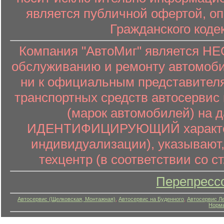
является публичной офертой, о
Гражданского коде
Компания "АвтоМиг" является 
обслуживанию и ремонту автомоби
ни к официальным представителя
транспортных средств автосервис 
(марок автомобилей) на 
ИДЕНТИФИЦИРУЮЩИЙ характер (
индивидуализации), указывают
техцентр (в соответствии со ст
Перепресс
Автосервис (Щелковская, Монтажная)
,
Автосервис на Буденного
,
Автосервис Л
Нормы