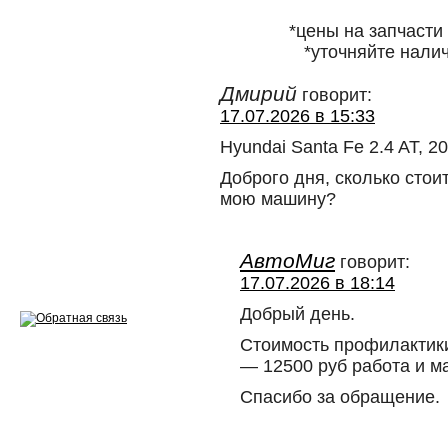
Ремонт двигателей
*цены на запчасти
Регулировка ЭУР
*уточняйте налич
Антикор автомобиля
Дмирий
говорит:
17.07.2026 в 15:33
Диагностика перед…
Hyundai Santa Fe 2.4 AT, 2
Стоимость диагностики
Доброго дня, сколько сто
Обслуживание такси
мою машину?
Хранение шин
АвтоМиг
говорит:
Запчасти по ВИН
17.07.2026 в 18:14
Добрый день.
Стоимость профилактики
— 12500 руб работа и м
Вакансии
Спасибо за обращение.