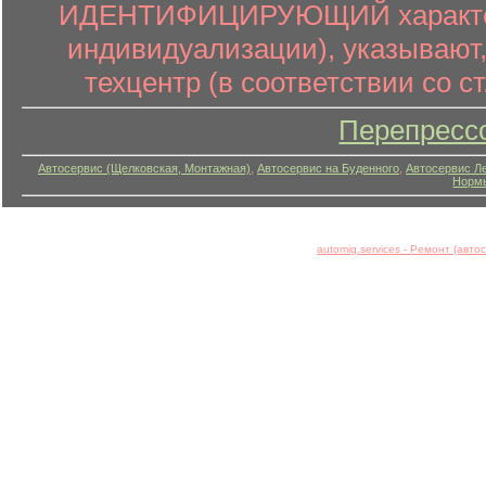
ИДЕНТИФИЦИРУЮЩИЙ характер (
индивидуализации), указывают
техцентр (в соответствии со ст
Перепресс
Автосервис (Щелковская, Монтажная)
,
Автосервис на Буденного
,
Автосервис Л
Нормы
automig.services - Ремонт (авт