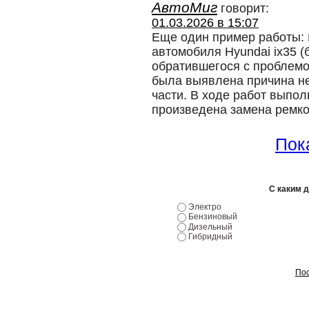
АвтоМиг
говорит:
01.03.2026 в 15:07
Еще один пример работы: 
автомобиля Hyundai ix35 (
обратившегося с проблемо
была выявлена причина н
части. В ходе работ выпо
произведена замена ремк
Пока
С каким 
Электро
Бензиновый
Дизельный
Гибридный
Пос