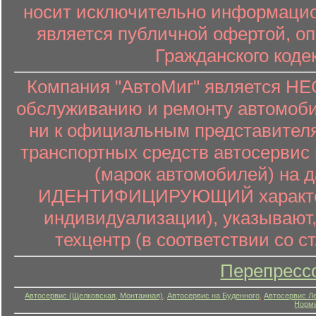
носит исключительно информацион
является публичной офертой, о
Гражданского коде
Компания "АвтоМиг" является 
обслуживанию и ремонту автомоби
ни к официальным представителя
транспортных средств автосервис 
(марок автомобилей) на 
ИДЕНТИФИЦИРУЮЩИЙ характер (
индивидуализации), указывают
техцентр (в соответствии со ст
Перепресс
Автосервис (Щелковская, Монтажная)
,
Автосервис на Буденного
,
Автосервис Л
Нормы