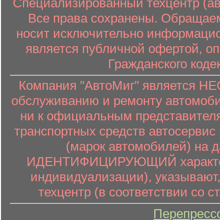
Специализированный техцентр (авт
Все права сохранены. Обращаем
носит исключительно информацион
является публичной офертой, о
Гражданского коде
Компания "АвтоМиг" является 
обслуживанию и ремонту автомоби
ни к официальным представителя
транспортных средств автосервис 
(марок автомобилей) на 
ИДЕНТИФИЦИРУЮЩИЙ характер (
индивидуализации), указывают
техцентр (в соответствии со ст
Перепресс