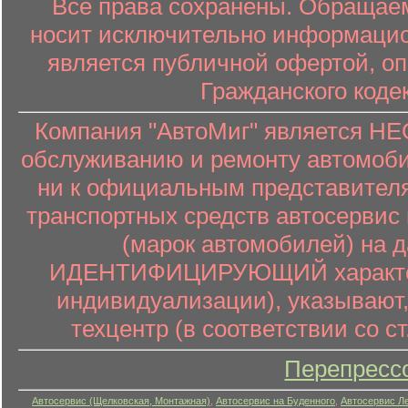
Все права сохранены. Обращаем
носит исключительно информацион
является публичной офертой, о
Гражданского коде
Компания "АвтоМиг" является 
обслуживанию и ремонту автомоби
ни к официальным представителя
транспортных средств автосервис 
(марок автомобилей) на 
ИДЕНТИФИЦИРУЮЩИЙ характер (
индивидуализации), указывают
техцентр (в соответствии со ст
Перепресс
Автосервис (Щелковская, Монтажная)
,
Автосервис на Буденного
,
Автосервис Л