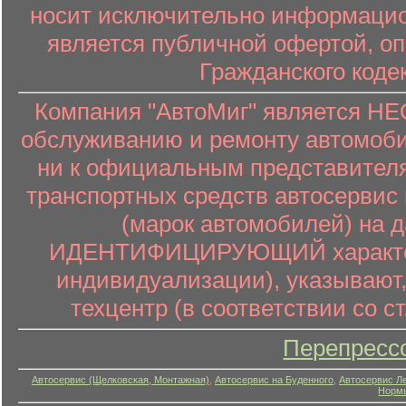
носит исключительно информацион
является публичной офертой, о
Гражданского коде
Компания "АвтоМиг" является 
обслуживанию и ремонту автомоби
ни к официальным представителя
транспортных средств автосервис 
(марок автомобилей) на 
ИДЕНТИФИЦИРУЮЩИЙ характер (
индивидуализации), указывают
техцентр (в соответствии со ст
Перепресс
Автосервис (Щелковская, Монтажная)
,
Автосервис на Буденного
,
Автосервис Л
Нормы