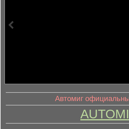
информ
информационный контент
Автомиг официальный
AUTOMI