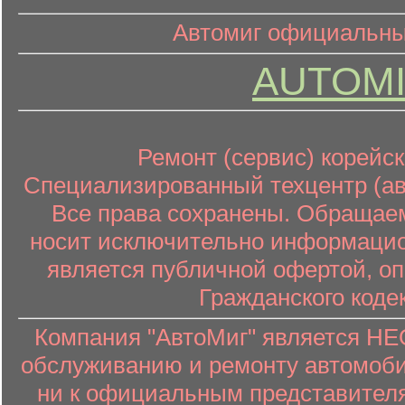
информационный контент
Автомиг официальный
AUTOMI
Ремонт (сервис) корейск
Специализированный техцентр (авт
Все права сохранены. Обращаем
носит исключительно информацион
является публичной офертой, о
Гражданского коде
Компания "АвтоМиг" является 
обслуживанию и ремонту автомоби
ни к официальным представителя