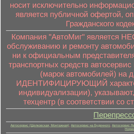
носит исключительно информацион
является публичной офертой, о
Гражданского коде
Компания "АвтоМиг" является 
обслуживанию и ремонту автомоби
ни к официальным представителя
транспортных средств автосервис 
(марок автомобилей) на 
ИДЕНТИФИЦИРУЮЩИЙ характер (
индивидуализации), указывают
техцентр (в соответствии со ст
Перепресс
Автосервис (Щелковская, Монтажная)
,
Автосервис на Буденного
,
Автосервис Л
Нормы