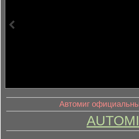
информ
информационный контент
Автомиг официальный
AUTOMI