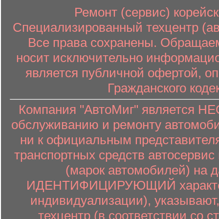
Ремонт (сервис) корейск
Специализированный техцентр (авт
Все права сохранены. Обращаем
носит исключительно информацион
является публичной офертой, о
Гражданского коде
Компания "АвтоМиг" является 
обслуживанию и ремонту автомоби
ни к официальным представителя
транспортных средств автосервис 
(марок автомобилей) на 
ИДЕНТИФИЦИРУЮЩИЙ характер (
индивидуализации), указывают
техцентр (в соответствии со ст