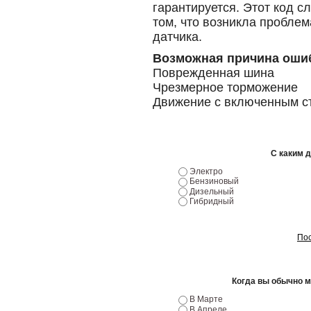
гарантируется. Этот код 
том, что возникла проблем
датчика.
Возможная причина оши
Поврежденная шина
Чрезмерное торможение
Движение с включенным с
С каким 
Электро
Бензиновый
Дизельный
Гибридный
Пос
Когда вы обычно 
В Марте
В Апреле