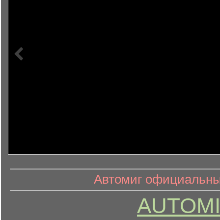
информ
информационный контент
Автомиг официальный
AUTOMI