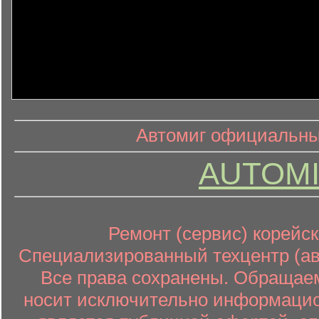
информ
информационный контент
Автомиг официальный
AUTOMI
Ремонт (сервис) корейск
Специализированный техцентр (авт
Все права сохранены. Обращаем
носит исключительно информацион