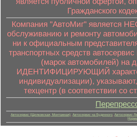
является публичной офертой, о
Гражданского коде
Компания "АвтоМиг" является 
обслуживанию и ремонту автомоби
ни к официальным представителя
транспортных средств автосервис 
(марок автомобилей) на 
ИДЕНТИФИЦИРУЮЩИЙ характер (
индивидуализации), указывают
техцентр (в соответствии со ст
Перепресс
Автосервис (Щелковская, Монтажная)
,
Автосервис на Буденного
,
Автосервис Л
Нормы