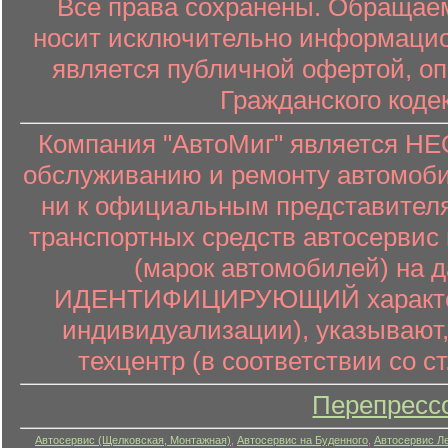
Все права сохранены. Обращаем
носит исключительно информацион
является публичной офертой, о
Гражданского коде
Компания "АвтоМиг" является 
обслуживанию и ремонту автомоби
ни к официальным представителя
транспортных средств автосервис 
(марок автомобилей) на 
ИДЕНТИФИЦИРУЮЩИЙ характер (
индивидуализации), указывают
техцентр (в соответствии со ст
Перепресс
Автосервис (Щелковская, Монтажная)
,
Автосервис на Буденного
,
Автосервис Л