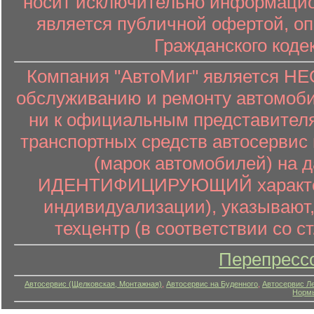
носит исключительно информацион
является публичной офертой, о
Гражданского коде
Компания "АвтоМиг" является 
обслуживанию и ремонту автомоби
ни к официальным представителя
транспортных средств автосервис 
(марок автомобилей) на 
ИДЕНТИФИЦИРУЮЩИЙ характер (
индивидуализации), указывают
техцентр (в соответствии со ст
Перепресс
Автосервис (Щелковская, Монтажная)
,
Автосервис на Буденного
,
Автосервис Л
Нормы