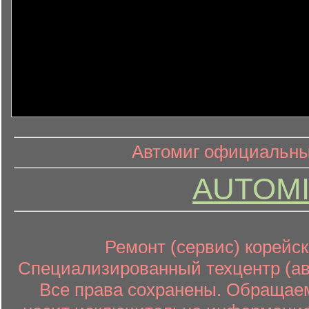
информ
информационный контент
Автомиг официальный
AUTOMI
Ремонт (сервис) корейск
Специализированный техцентр (авт
Все права сохранены. Обращаем