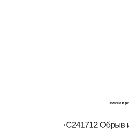
ГЛАВНАЯ
АВТОМИГ ВАО
АВТОМИГ СЗАО
Замена и ре
Кузовной ремонт
Пескоструйка
C241712 Обрыв и
Замена порогов и арок