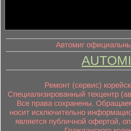
информ
информационный контент
Автомиг официальный
AUTOMI
Ремонт (сервис) корейск
Специализированный техцентр (авт
Все права сохранены. Обращаем
носит исключительно информацион
является публичной офертой, о
Гражданского коде