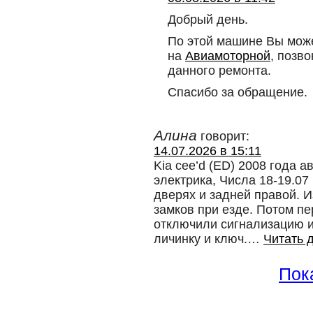
Добрый день.
По этой машине Вы може
на
Авиамоторной
, позв
данного ремонта.
Спасибо за обращение.
Алина
говорит:
14.07.2026 в 15:11
Kia cee’d (ED) 2008 года 
электрика, Числа 18-19.07
дверях и задней правой. 
замков при езде. Потом пе
отключили сигнализацию и
личинку и ключ.
…
Читать 
Пока