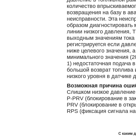
количество впрыскиваемог
возвращения на базу в ав
неисправности. Эта неисп
образом диагностировать 
линии низкого давления, Т
выходным значениям тока 
регистрируется если давл
ниже целевого значения, 
минимального значения (20
1) недостаточная подача 
большой возврат топлива 
низкого уровня в датчике 
Возможная причина оши
Слишком низкое давление
P-PRV (блокирование в за
PRV (блокирование в откр
RPS (фиксация сигнала на
С каким 