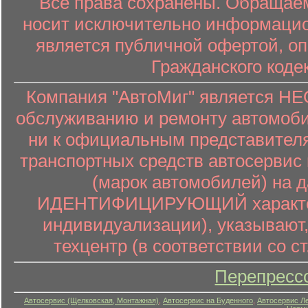
Все права сохранены. Обращаем
носит исключительно информацион
является публичной офертой, о
Гражданского коде
Компания "АвтоМиг" является 
обслуживанию и ремонту автомоби
ни к официальным представителя
транспортных средств автосервис 
(марок автомобилей) на 
ИДЕНТИФИЦИРУЮЩИЙ характер (
индивидуализации), указывают
техцентр (в соответствии со ст
Перепресс
Автосервис (Щелковская, Монтажная)
,
Автосервис на Буденного
,
Автосервис Л