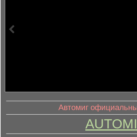
информ
информационный контент
Автомиг официальный
AUTOMI