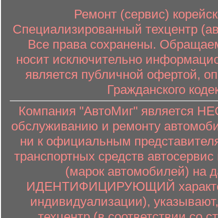
Ремонт (сервис) корейск
Специализированный техцентр (авт
Все права сохранены. Обращаем
носит исключительно информацион
является публичной офертой, о
Гражданского коде
Компания "АвтоМиг" является 
обслуживанию и ремонту автомоби
ни к официальным представителя
транспортных средств автосервис 
(марок автомобилей) на 
ИДЕНТИФИЦИРУЮЩИЙ характер (
индивидуализации), указывают
техцентр (в соответствии со ст