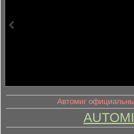
информ
информационный контент
Автомиг официальный
AUTOMI