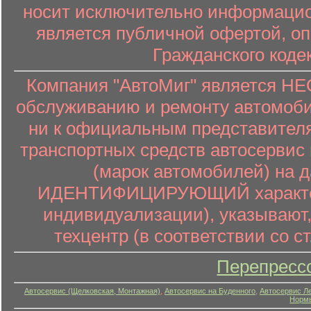
носит исключительно информацион
является публичной офертой, о
Гражданского коде
Компания "АвтоМиг" является 
обслуживанию и ремонту автомоби
ни к официальным представителя
транспортных средств автосервис 
(марок автомобилей) на 
ИДЕНТИФИЦИРУЮЩИЙ характер (
индивидуализации), указывают
техцентр (в соответствии со ст
Перепресс
Автосервис (Щелковская, Монтажная)
,
Автосервис на Буденного
,
Автосервис Л
Нормы