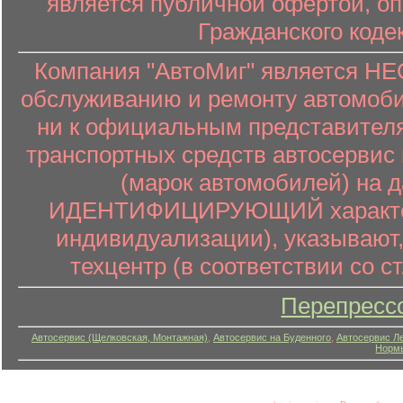
является публичной офертой, о
Гражданского коде
Компания "АвтоМиг" является 
обслуживанию и ремонту автомоби
ни к официальным представителя
транспортных средств автосервис 
(марок автомобилей) на 
ИДЕНТИФИЦИРУЮЩИЙ характер (
индивидуализации), указывают
техцентр (в соответствии со ст
Перепресс
Автосервис (Щелковская, Монтажная)
,
Автосервис на Буденного
,
Автосервис Л
Нормы