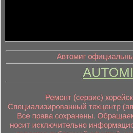
информ
информационный контент
Автомиг официальный
AUTOMI
Ремонт (сервис) корейск
Специализированный техцентр (авт
Все права сохранены. Обращаем
носит исключительно информацион