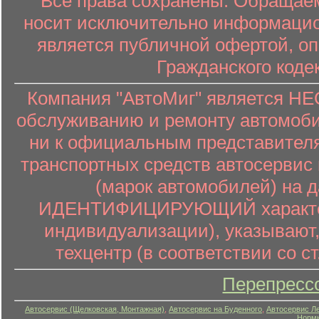
Все права сохранены. Обращаем
носит исключительно информацион
является публичной офертой, о
Гражданского коде
Компания "АвтоМиг" является 
обслуживанию и ремонту автомоби
ни к официальным представителя
транспортных средств автосервис 
(марок автомобилей) на 
ИДЕНТИФИЦИРУЮЩИЙ характер (
индивидуализации), указывают
техцентр (в соответствии со ст
Перепресс
Автосервис (Щелковская, Монтажная)
,
Автосервис на Буденного
,
Автосервис Л
Нормы