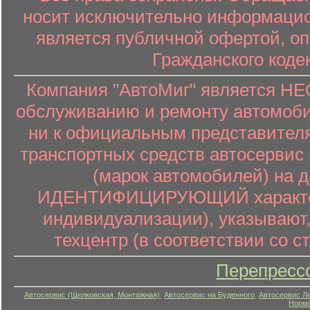
носит исключительно информацион
является публичной офертой, о
Гражданского коде
Компания "АвтоМиг" является 
обслуживанию и ремонту автомоби
ни к официальным представителя
транспортных средств автосервис 
(марок автомобилей) на 
ИДЕНТИФИЦИРУЮЩИЙ характер (
индивидуализации), указывают
техцентр (в соответствии со ст
Перепресс
Автосервис (Щелковская, Монтажная)
,
Автосервис на Буденного
,
Автосервис Л
Нормы