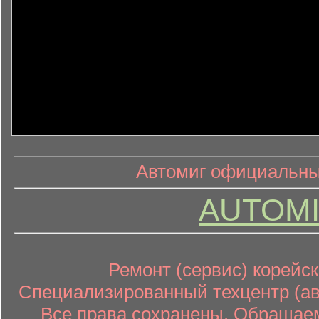
информ
информационный контент
Автомиг официальный
AUTOMI
Ремонт (сервис) корейск
Специализированный техцентр (авт
Все права сохранены. Обращаем