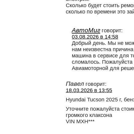
Сколько будет стоить рем
сколько по времени это за
АвтоМиг
говорит:
03.08.2026 в 14:58
Добрый день. Мы не може
нам неизвестна причина
машина в сервисе для то
сломалось. Пожалуйста 
Авиамоторной для реше
Павел
говорит:
18.03.2026 в 13:55
Hyundai Tucson 2025 г, бен
Уточните пожалуйста стои
громкого клаксона
VIN MXH***