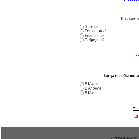
С каким 
Электро
Бензиновый
Дизельный
Гибридный
Пос
Когда вы обычно 
В Марте
В Апреле
В Мае
Пос
це
Стоимость