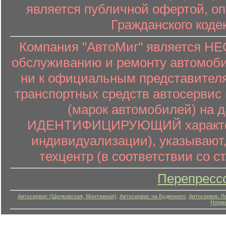
является публичной офертой, о
Гражданского коде
Компания "АвтоМиг" является 
обслуживанию и ремонту автомоби
ни к официальным представителя
транспортных средств автосервис 
(марок автомобилей) на 
ИДЕНТИФИЦИРУЮЩИЙ характер (
индивидуализации), указывают
техцентр (в соответствии со ст
Перепресс
Автосервис (Щелковская, Монтажная)
,
Автосервис на Буденного
,
Автосервис Л
Нормы