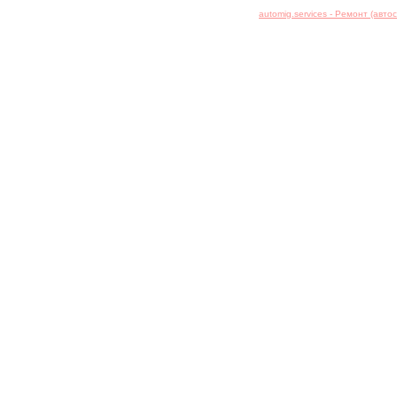
automig.services - Ремонт (авт