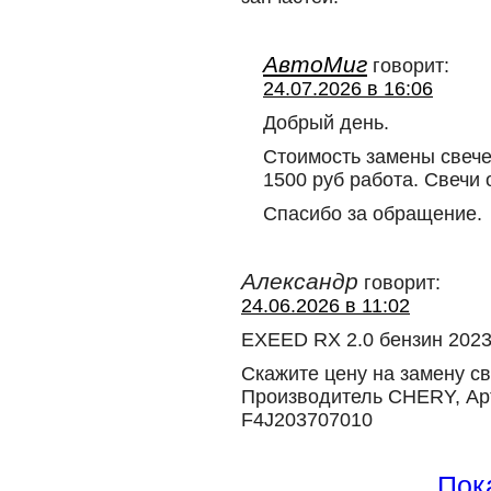
АвтоМиг
говорит:
24.07.2026 в 16:06
Добрый день.
Стоимость замены свеч
1500 руб работа. Свечи
Спасибо за обращение.
Александр
говорит:
24.06.2026 в 11:02
EXEED RX 2.0 бензин 202
Скажите цену на замену св
Производитель CHERY, Ар
F4J203707010
Пока