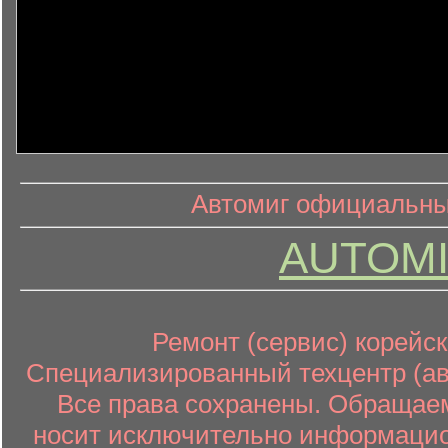
информ
информационный контент
Автомиг официальный
AUTOMI
Ремонт (сервис) корейск
Специализированный техцентр (авт
Все права сохранены. Обращаем
носит исключительно информацион