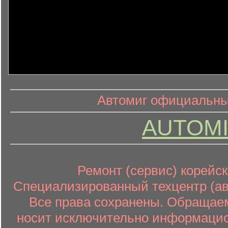
информ
информационный контент
Автомиг официальный
AUTOMI
Ремонт (сервис) корейск
Специализированный техцентр (авт
Все права сохранены. Обращаем
носит исключительно информацион