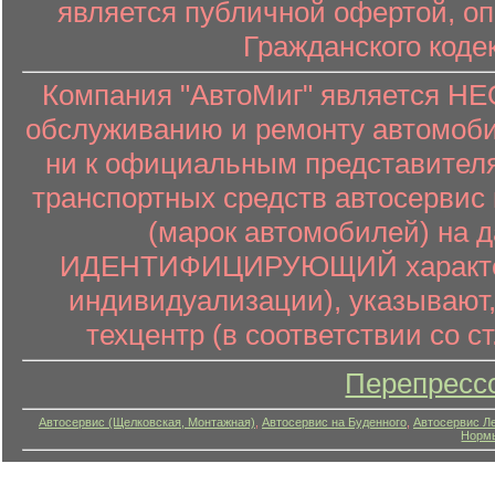
является публичной офертой, о
Гражданского коде
Компания "АвтоМиг" является 
обслуживанию и ремонту автомоби
ни к официальным представителя
транспортных средств автосервис 
(марок автомобилей) на 
ИДЕНТИФИЦИРУЮЩИЙ характер (
индивидуализации), указывают
техцентр (в соответствии со ст
Перепресс
Автосервис (Щелковская, Монтажная)
,
Автосервис на Буденного
,
Автосервис Л
Нормы