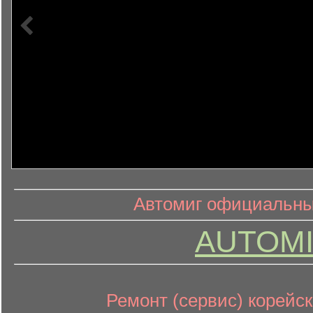
информ
информационный контент
Автомиг официальный
AUTOMI
Ремонт (сервис) корейск