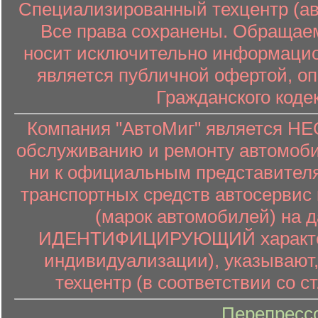
Специализированный техцентр (авт
Все права сохранены. Обращаем
носит исключительно информацион
является публичной офертой, о
Гражданского коде
Компания "АвтоМиг" является 
обслуживанию и ремонту автомоби
ни к официальным представителя
транспортных средств автосервис 
(марок автомобилей) на 
ИДЕНТИФИЦИРУЮЩИЙ характер (
индивидуализации), указывают
техцентр (в соответствии со ст
Перепресс