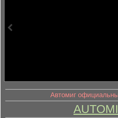
информ
информационный контент
Автомиг официальный
AUTOMI