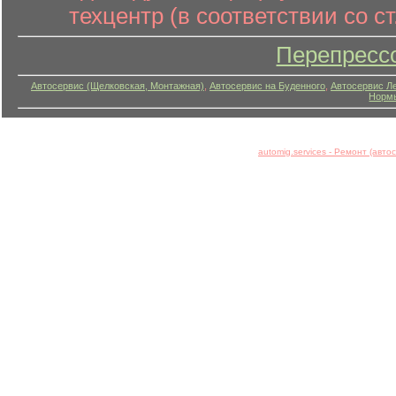
техцентр (в соответствии со ст
Перепресс
Автосервис (Щелковская, Монтажная)
,
Автосервис на Буденного
,
Автосервис Л
Нормы
automig.services - Ремонт (авт