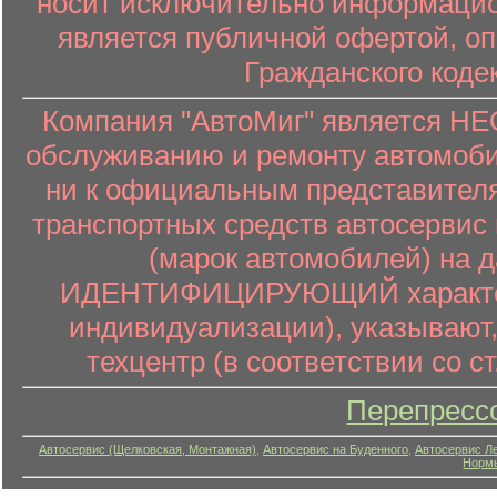
носит исключительно информацион
является публичной офертой, о
Гражданского коде
Компания "АвтоМиг" является 
обслуживанию и ремонту автомоби
ни к официальным представителя
транспортных средств автосервис 
(марок автомобилей) на 
ИДЕНТИФИЦИРУЮЩИЙ характер (
индивидуализации), указывают
техцентр (в соответствии со ст
Перепресс
Автосервис (Щелковская, Монтажная)
,
Автосервис на Буденного
,
Автосервис Л
Нормы